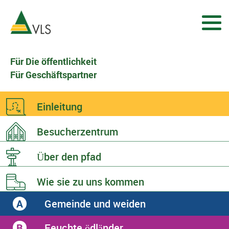
Für Die öffentlichkeit
Für Geschäftspartner
Einleitung
Besucherzentrum
Über den
pfad
Wie sie zu
uns kommen
Gemeinde und weiden
A
Feuchte ödländer
B