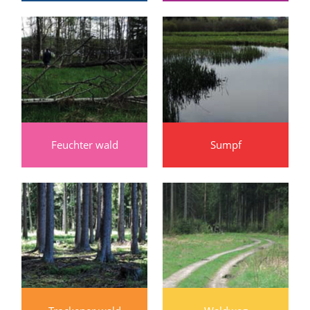
Feuchter wald
Sumpf