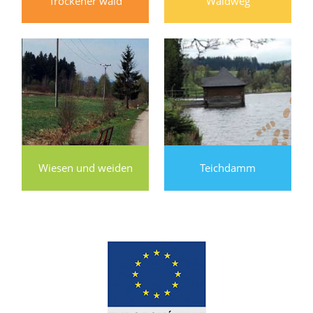
Trockener wald
Waldweg
Wiesen und weiden
Teichdamm