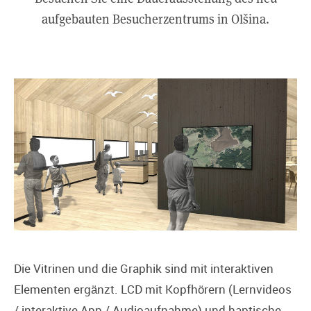
aufgebauten Besucherzentrums in Olšina.
Die Vitrinen und die Graphik sind mit interaktiven
Elementen ergänzt. LCD mit Kopfhörern (Lernvideos
/ interaktive App / Audioaufnahme) und haptische