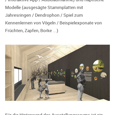
Modelle (ausgesägte Stammplatten mit
Jahresringen / Dendrophon / Spiel zum
Kennenlernen von Vögeln / Beispielexponate von
Früchten, Zapfen, Borke ...)
Für die Hinterwand des Ausstellungsraums ist ein