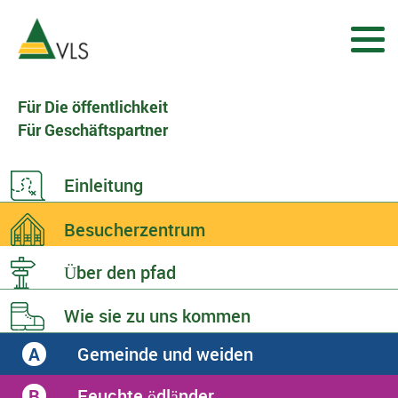
Für Die öffentlichkeit
Für Geschäftspartner
Einleitung
Besucherzentrum
Über den
pfad
Wie sie zu
uns kommen
Gemeinde und weiden
A
Feuchte ödländer
B