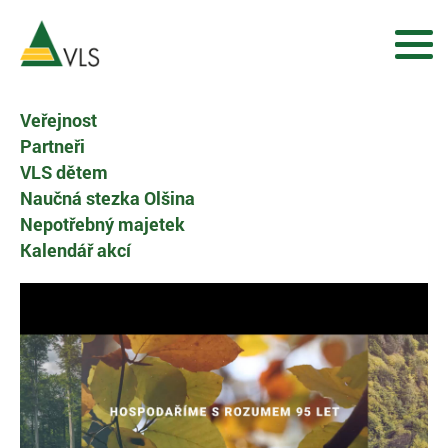
Veřejnost
Partneři
VLS dětem
Naučná stezka Olšina
Nepotřebný majetek
Kalendář akcí
UNIKÁTNÍ PŘÍRODA, PÉČE