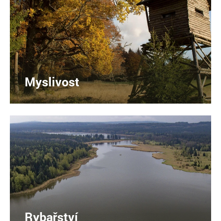
Myslivost
Rybařství