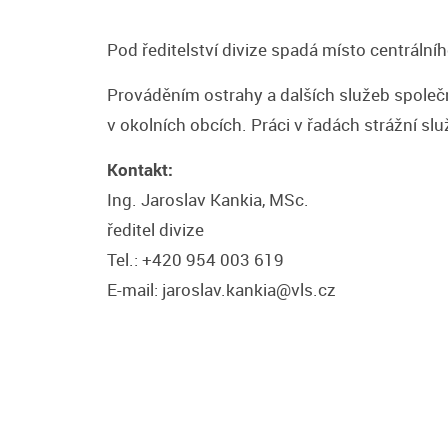
Pod ředitelství divize spadá místo centrálníh
Prováděním ostrahy a dalších služeb společ
v okolních obcích. Práci v řadách strážní slu
Kontakt:
Ing. Jaroslav Kankia, MSc.
ředitel divize
Tel.: +420 954 003 619
E-mail: jaroslav.kankia@vls.cz