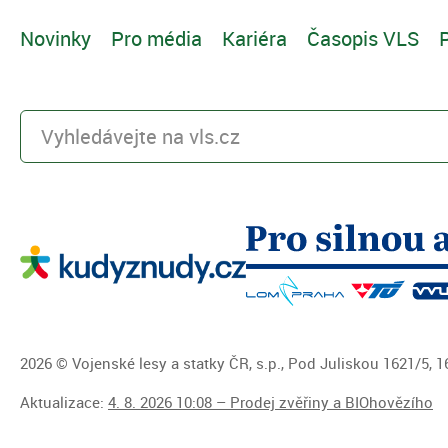
Novinky
Pro média
Kariéra
Časopis VLS
P
2026 © Vojenské lesy a statky ČR, s.p., Pod Juliskou 1621/5, 16
Aktualizace:
4. 8. 2026 10:08 – Prodej zvěřiny a BIOhovězího