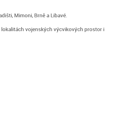
adišti, Mimoni, Brně a Libavé.
lokalitách vojenských výcvikových prostor i