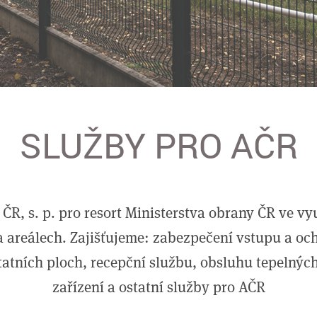
SLUŽBY PRO AČR
S ČR, s. p. pro resort Ministerstva obrany ČR ve v
 areálech. Zajišťujeme: zabezpečení vstupu a oc
statních ploch, recepční službu, obsluhu tepelný
zařízení a ostatní služby pro AČR