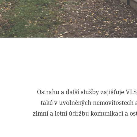
Ostrahu a další služby zajišťuje VL
také v uvolněných nemovitostech a
zimní a letní údržbu komunikací a o