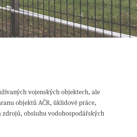
yužívaných vojenských objektech, ale
hranu objektů AČR, úklidové práce,
ch zdrojů, obsluhu vodohospodářských