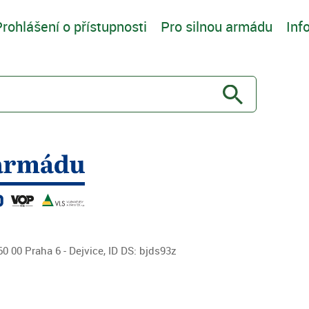
rohlášení o přístupnosti
Pro silnou armádu
Inf
0 00 Praha 6 - Dejvice, ID DS: bjds93z