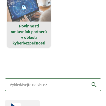
Povinnosti
smluvních partnerů
v oblasti
kyberbezpečnosti