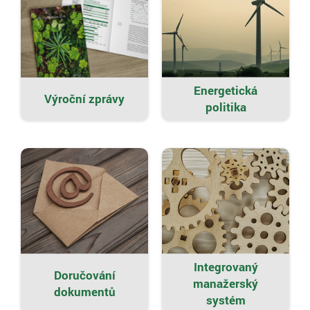
Energetická
Výroční zprávy
politika
Integrovaný
Doručování
manažerský
dokumentů
systém