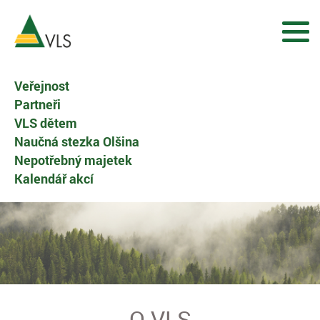
Veřejnost
Partneři
VLS dětem
Naučná stezka Olšina
Nepotřebný majetek
Kalendář akcí
O VLS