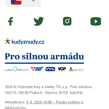
2026 © Vojenské lesy a statky ČR, s.p., Pod Juliskou
1621/5, 160 00 Praha 6 - Dejvice, ID DS: bjds93z
Aktualizace:
4. 8. 2026 10:08 – Prodej zvěřiny a
BIOhovězího