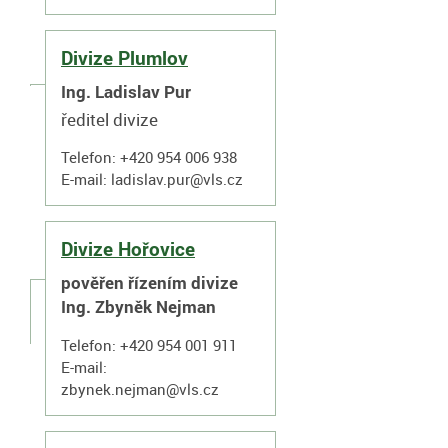
Divize Plumlov
Ing. Ladislav Pur
ředitel divize
Telefon: +420 954 006 938
E-mail:
ladislav.pur@vls.cz
Divize Hořovice
pověřen řízením divize
Ing. Zbyněk Nejman
Telefon: +420 954 001 911
E-mail:
zbynek.nejman@vls.cz