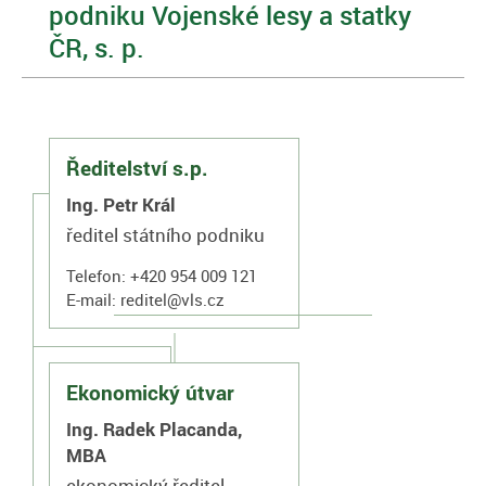
podniku Vojenské lesy a statky
ČR, s. p.
Ředitelství s.p.
Ing. Petr Král
ředitel státního podniku
Telefon: +420 954 009 121
E-mail:
reditel@vls.cz
Ekonomický útvar
Ing. Radek Placanda,
MBA
ekonomický ředitel