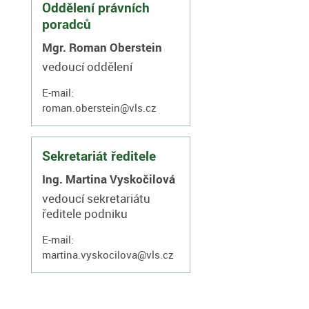
Oddělení právních
poradců
Mgr. Roman Oberstein
vedoucí oddělení
E-mail:
roman.oberstein@vls.cz
Sekretariát ředitele
Ing. Martina Vyskočilová
vedoucí sekretariátu
ředitele podniku
E-mail:
martina.vyskocilova@vls.cz