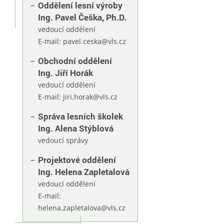
Oddělení lesní výroby
Ing. Pavel Češka, Ph.D.
vedoucí oddělení
E-mail:
pavel.ceska@vls.cz
Obchodní oddělení
Ing. Jiří Horák
vedoucí oddělení
E-mail:
jiri.horak@vls.cz
Správa lesních školek
Ing. Alena Stýblová
vedoucí správy
Projektové oddělení
Ing. Helena Zapletalová
vedoucí oddělení
E-mail:
helena.zapletalova@vls.cz