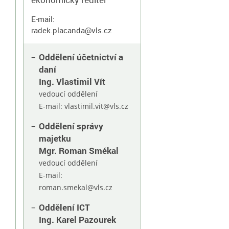
E-mail:
radek.placanda@vls.cz
Oddělení účetnictví a
daní
Ing. Vlastimil Vít
vedoucí oddělení
E-mail:
vlastimil.vit@vls.cz
Oddělení správy
majetku
Mgr. Roman Smékal
vedoucí oddělení
E-mail:
roman.smekal@vls.cz
Oddělení ICT
Ing. Karel Pazourek