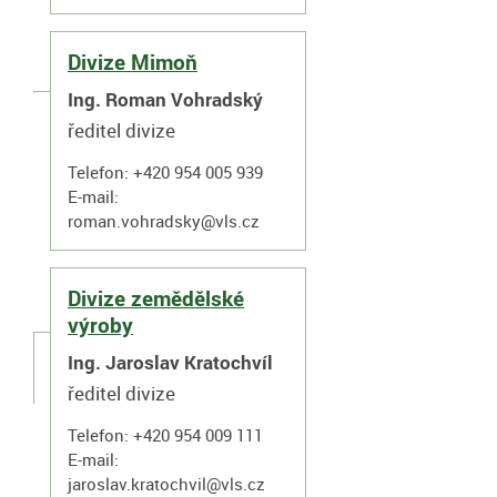
Divize Mimoň
Ing. Roman Vohradský
ředitel divize
Telefon: +420 954 005 939
E-mail:
roman.vohradsky@vls.cz
Divize zemědělské
výroby
Ing. Jaroslav Kratochvíl
ředitel divize
Telefon: +420 954 009 111
E-mail:
jaroslav.kratochvil@vls.cz