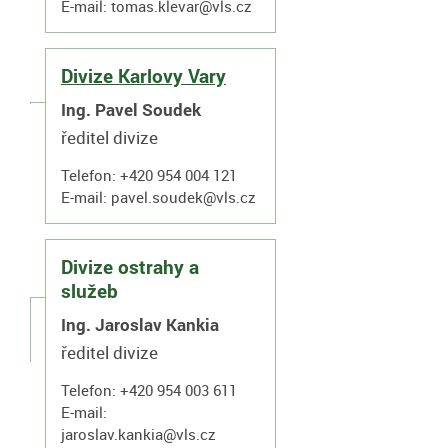
E-mail:
tomas.klevar@vls.cz
Divize Karlovy Vary
Ing. Pavel Soudek
ředitel divize
Telefon: +420 954 004 121
E-mail:
pavel.soudek@vls.cz
Divize ostrahy a
služeb
Ing. Jaroslav Kankia
ředitel divize
Telefon: +420 954 003 611
E-mail:
jaroslav.kankia@vls.cz