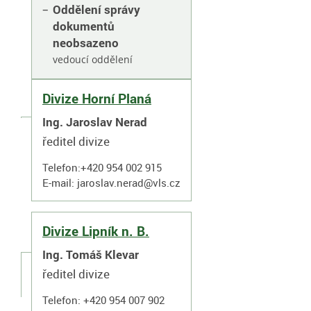
Oddělení správy
dokumentů
neobsazeno
vedoucí oddělení
Divize Horní Planá
Ing. Jaroslav Nerad
ředitel divize
Telefon:+420 954 002 915
E-mail:
jaroslav.nerad@vls.cz
Divize Lipník n. B.
Ing. Tomáš Klevar
ředitel divize
Telefon: +420 954 007 902