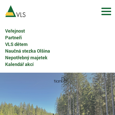
Veřejnost
Partneři
VLS dětem
Naučná stezka Olšina
Nepotřebný majetek
Kalendář akcí