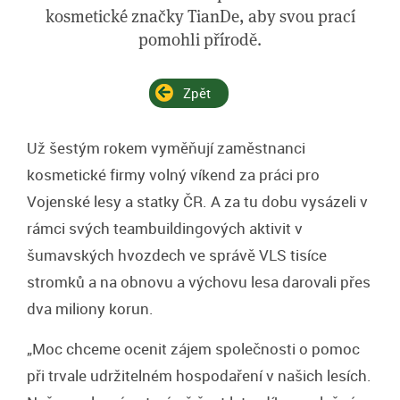
kosmetické značky TianDe, aby svou prací
pomohli přírodě.
Zpět
Už šestým rokem vyměňují zaměstnanci
kosmetické firmy volný víkend za práci pro
Vojenské lesy a statky ČR. A za tu dobu vysázeli v
rámci svých teambuildingových aktivit v
šumavských hvozdech ve správě VLS tisíce
stromků a na obnovu a výchovu lesa darovali přes
dva miliony korun.
„Moc chceme ocenit zájem společnosti o pomoc
při trvale udržitelném hospodaření v našich lesích.