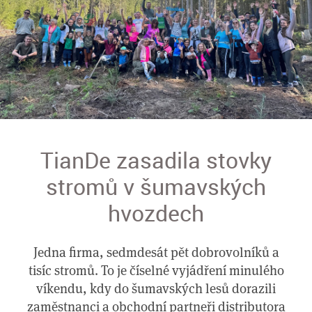
TianDe zasadila stovky
stromů v šumavských
hvozdech
Jedna firma, sedmdesát pět dobrovolníků a
tisíc stromů. To je číselné vyjádření minulého
víkendu, kdy do šumavských lesů dorazili
zaměstnanci a obchodní partneři distributora