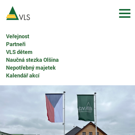
Veřejnost
Partneři
VLS dětem
Naučná stezka Olšina
Nepotřebný majetek
Kalendář akcí