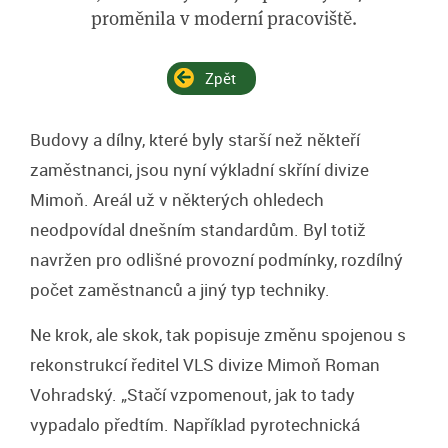
proměnila v moderní pracoviště.
Zpět
Budovy a dílny, které byly starší než někteří
zaměstnanci, jsou nyní výkladní skříní divize
Mimoň. Areál už v některých ohledech
neodpovídal dnešním standardům. Byl totiž
navržen pro odlišné provozní podmínky, rozdílný
počet zaměstnanců a jiný typ techniky.
Ne krok, ale skok, tak popisuje změnu spojenou s
rekonstrukcí ředitel VLS divize Mimoň Roman
Vohradský. „Stačí vzpomenout, jak to tady
vypadalo předtím. Například pyrotechnická