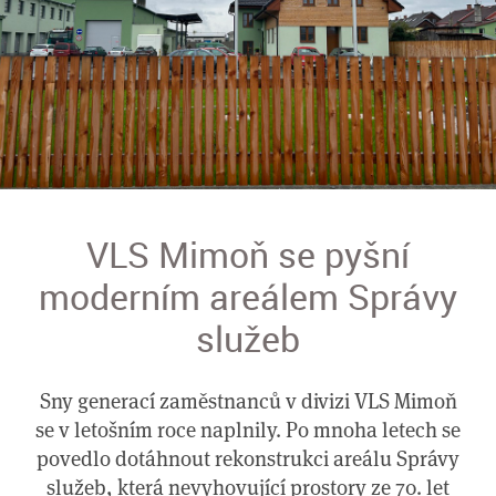
VLS Mimoň se pyšní
moderním areálem Správy
služeb
Sny generací zaměstnanců v divizi VLS Mimoň
se v letošním roce naplnily. Po mnoha letech se
povedlo dotáhnout rekonstrukci areálu Správy
služeb, která nevyhovující prostory ze 70. let