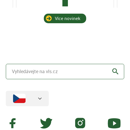
Více novinek