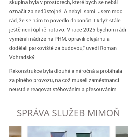
skupina byla v prostorech, které bych se nebál
označit za nedůstojné. A nebyli sami. Jsem moc
rád, že se nám to povedlo dokončit. I když stále
ještě není úplně hotovo. V roce 2025 bychom rádi
vyměnili nádrže na PHM, opravili olejárnu a
dodělali parkoviště za budovou,“ uvedl Roman
Vohradský.
Rekonstrukce byla dlouhá a náročná a probíhala
za plného provozu, na což museli zaměstnanci
neustále reagovat stěhováním a přesouváním.
SPRÁVA SLUŽEB MIMOŇ