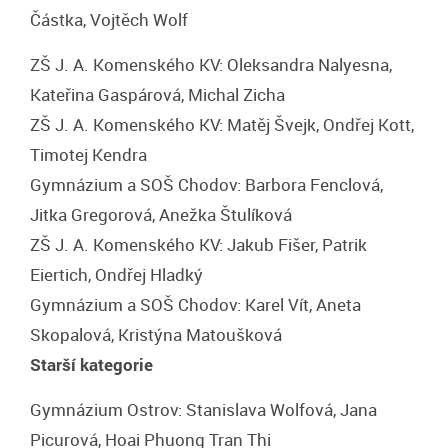
Částka, Vojtěch Wolf
ZŠ J. A. Komenského KV: Oleksandra Nalyesna,
Kateřina Gaspárová, Michal Zicha
ZŠ J. A. Komenského KV: Matěj Švejk, Ondřej Kott,
Timotej Kendra
Gymnázium a SOŠ Chodov: Barbora Fenclová,
Jitka Gregorová, Anežka Štulíková
ZŠ J. A. Komenského KV: Jakub Fišer, Patrik
Eiertich, Ondřej Hladký
Gymnázium a SOŠ Chodov: Karel Vít, Aneta
Skopalová, Kristýna Matoušková
Starší kategorie
Gymnázium Ostrov: Stanislava Wolfová, Jana
Picurová, Hoai Phuong Tran Thi