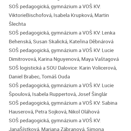
SOŠ pedagogická, gymnázium a VOŠ KV:
ViktorieBischofová, Isabela Krupková, Martin
Šlechta
SOŠ pedagogická, gymnázium a VOŠ KV: Lenka
Behenská, Susan Skalická, Kateřina Děbnárová
SOŠ pedagogická, gymnázium a VOŠ KV: Lucie
Dimitrovová, Karina Nguyenová, Maya Vaštagová
SOŠ logistická a SOU Dalovice: Karin Volicerová,
Daniel Brabec, Tomáš Ouda
SOŠ pedagogická, gymnázium a VOŠ KV: Lucie
Špoulová, Isabela Ruppertová, Josef Šinglár
SOŠ pedagogická, gymnázium a VOŠ KV: Sabina
Hauserová, Petra Sojková, Nikol Oláhová
SOŠ pedagogická, gymnázium a VOŠ KV:
JanaŠístková, Mariana Zábranová, Simona