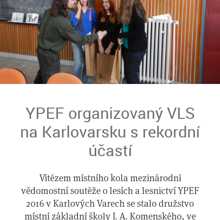
YPEF organizovaný VLS
na Karlovarsku s rekordní
účastí
Vítězem místního kola mezinárodní
vědomostní soutěže o lesích a lesnictví YPEF
2016 v Karlových Varech se stalo družstvo
místní základní školy J. A. Komenského, ve