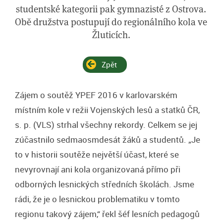
studentské kategorii pak gymnazisté z Ostrova.
Obě družstva postupují do regionálního kola ve
Žluticích.
Zpět
Zájem o soutěž YPEF 2016 v karlovarském
místním kole v režii Vojenských lesů a statků ČR,
s. p. (VLS) strhal všechny rekordy. Celkem se jej
zúčastnilo sedmaosmdesát žáků a studentů. „Je
to v historii soutěže největší účast, které se
nevyrovnají ani kola organizovaná přímo při
odborných lesnických středních školách. Jsme
rádi, že je o lesnickou problematiku v tomto
regionu takový zájem,“ řekl šéf lesních pedagogů