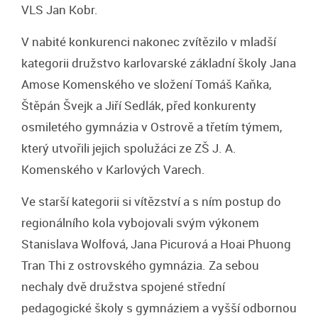
VLS Jan Kobr.
V nabité konkurenci nakonec zvítězilo v mladší
kategorii družstvo karlovarské základní školy Jana
Amose Komenského ve složení Tomáš Kaňka,
Štěpán Švejk a Jiří Sedlák, před konkurenty
osmiletého gymnázia v Ostrově a třetím týmem,
který utvořili jejich spolužáci ze ZŠ J. A.
Komenského v Karlových Varech.
Ve starší kategorii si vítězství a s ním postup do
regionálního kola vybojovali svým výkonem
Stanislava Wolfová, Jana Picurová a Hoai Phuong
Tran Thi z ostrovského gymnázia. Za sebou
nechaly dvě družstva spojené střední
pedagogické školy s gymnáziem a vyšší odbornou