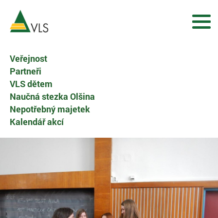
Veřejnost
Partneři
VLS dětem
Naučná stezka Olšina
Nepotřebný majetek
Kalendář akcí