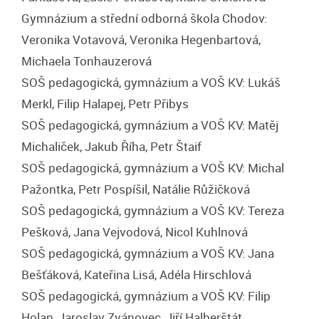
Gymnázium a střední odborná škola Chodov:
Veronika Votavová, Veronika Hegenbartová,
Michaela Tonhauzerová
SOŠ pedagogická, gymnázium a VOŠ KV: Lukáš
Merkl, Filip Halapej, Petr Přibys
SOŠ pedagogická, gymnázium a VOŠ KV: Matěj
Michaliček, Jakub Říha, Petr Štaif
SOŠ pedagogická, gymnázium a VOŠ KV: Michal
Pažontka, Petr Pospíšil, Natálie Růžičková
SOŠ pedagogická, gymnázium a VOŠ KV: Tereza
Pešková, Jana Vejvodová, Nicol Kuhlnová
SOŠ pedagogická, gymnázium a VOŠ KV: Jana
Bešťáková, Kateřina Lisá, Adéla Hirschlová
SOŠ pedagogická, gymnázium a VOŠ KV: Filip
Holan, Jaroslav Zvánovec, Jiří Halberštát