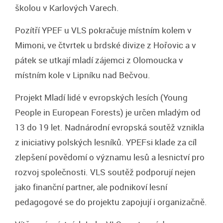
školou v Karlových Varech.
Pozítří YPEF u VLS pokračuje místním kolem v
Mimoni, ve čtvrtek u brdské divize z Hořovic a v
pátek se utkají mladí zájemci z Olomoucka v
místním kole v Lipníku nad Bečvou.
Projekt Mladí lidé v evropských lesích (Young
People in European Forests) je určen mladým od
13 do 19 let. Nadnárodní evropská soutěž vznikla
z iniciativy polských lesníků. YPEFsi klade za cíl
zlepšení povědomí o významu lesů a lesnictví pro
rozvoj společnosti. VLS soutěž podporují nejen
jako finanční partner, ale podnikoví lesní
pedagogové se do projektu zapojují i organizačně.