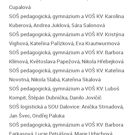
Cupalová
SOŠ pedagogická, gymnázium a VOŠ KV: Karolína
Kuberová, Andrea Juklová, Sára Salonová
SOŠ pedagogická, gymnázium a VOŠ KV: Kristýna
Vighová, Kateřina Pařízková, Eva Krautwurmová
SOŠ pedagogická, gymnázium a VOŠ KV: Barbora
Klímová, Květoslava Papežová, Nikola Hřebejková
SOŠ pedagogická, gymnázium a VOŠ KV: Kateřina
Novotná, Nikola Slabá, Kateřina Skalová
SOŠ pedagogická, gymnázium a VOŠ KV: Luboš
Kompit, Štěpán Dubnička, Danilo Jovičič
SOŠ logistická a SOU Dalovice: Anička Strnadová,
Jan Švec, Ondřej Paluka
SOŠ pedagogická, gymnázium a VOŠ KV: Barbora
Farkasová, Lucie Petrášová, Marie Urbichová