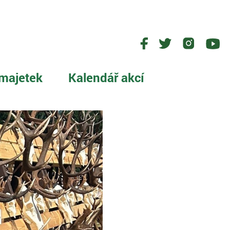
majetek
Kalendář akcí