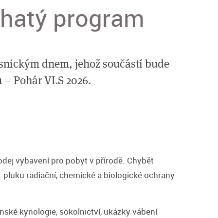
ohatý program
Lesnickým dnem, jehož součástí bude
u – Pohár VLS 2026.
odej vybavení pro pobyt v přírodě. Chybět
. pluku radiační, chemické a biologické ochrany
ské kynologie, sokolnictví, ukázky vábení