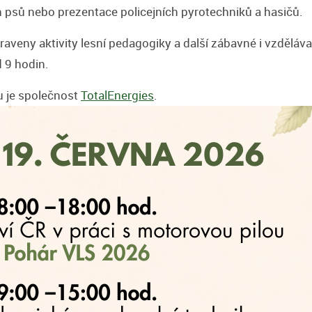
 psů nebo prezentace policejních pyrotechniků a hasičů.
ipraveny aktivity lesní pedagogiky a další zábavné i vzdělá
 9 hodin.
u je společnost
TotalEnergies
.