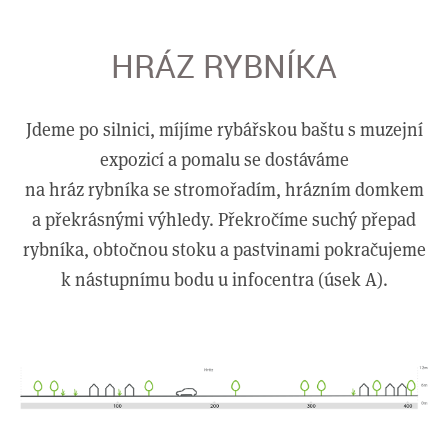
HRÁZ RYBNÍKA
Jdeme po silnici, míjíme rybářskou baštu s muzejní
expozicí a pomalu se dostáváme
na hráz rybníka se stromořadím, hrázním domkem
a překrásnými výhledy. Překročíme suchý přepad
rybníka, obtočnou stoku a pastvinami pokračujeme
k nástupnímu bodu u infocentra (úsek A).