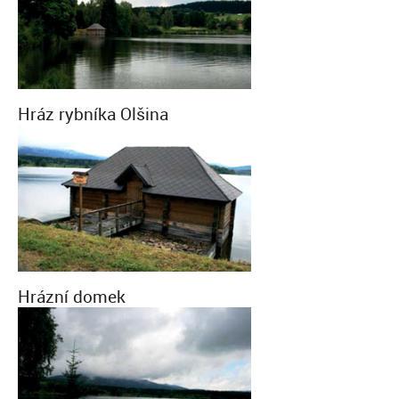
Hráz rybníka Olšina
Hrázní domek