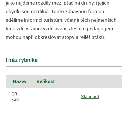
jako najdeme rozdíly mezi ptačími druhy, i jejich
obydlí jsou rozdílná. Touto zábavnou formou
sdělíme informci turistům, včetně těch nejmenších,
kteří zde v rámci vzdělávání s lesním pedagogem
mohou např. obkreslovat stopy a reliéf ptáků.
Hráz rybníka
Název
Velikost
QR
Stáhnout
kod