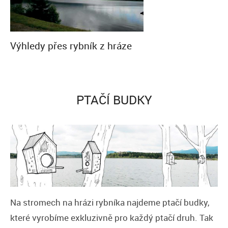
Výhledy přes rybník z hráze
PTAČÍ BUDKY
Na stromech na hrázi rybníka najdeme ptačí budky,
které vyrobíme exkluzivně pro každý ptačí druh. Tak