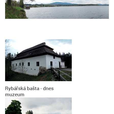
Rybářská bašta - dnes
muzeum